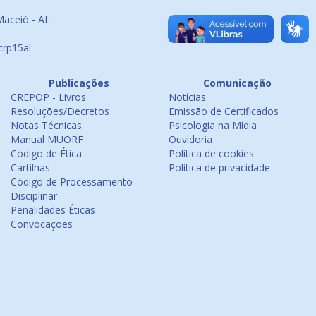
Maceió - AL
crp15al
Publicações
Comunicação
CREPOP - Livros
Notícias
Resoluções/Decretos
Emissão de Certificados
Notas Técnicas
Psicologia na Mídia
Manual MUORF
Ouvidoria
Código de Ética
Política de cookies
Cartilhas
Política de privacidade
Código de Processamento
Disciplinar
Penalidades Éticas
Convocações