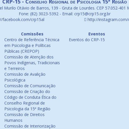
CRP-15 - Conselho Regional de Psicologia 15ª Região
l Murilo Otávio de Barros, 139 - Gruta de Lourdes. CEP 57.052-401 
Fone: (82) 3023-5392 - Email: crp15@crp15.org.br
://facebook.com/crp15al
http://instagram.com/
Comissões
Eventos
Centro de Referência Técnica
Eventos do CRP-15
em Psicologia e Políticas
Públicas (CREPOP)
Comissão de Atenção dos
Povos Indígenas, Tradicionais
e Terreiros
Comissão de Avalição
Psicológica
Comissão de Comunicação
Comissão de Criação do
Código de Conduta Ética do
Conselho Regional de
Psicologia da 15ª Região
Comissão de Direitos
Humanos
Comissão de Interiorização