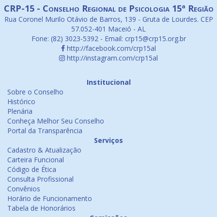
CRP-15 - Conselho Regional de Psicologia 15ª Região
Rua Coronel Murilo Otávio de Barros, 139 - Gruta de Lourdes. CEP
57.052-401 Maceió - AL
Fone: (82) 3023-5392 - Email: crp15@crp15.org.br
http://facebook.com/crp15al
http://instagram.com/crp15al
Institucional
Sobre o Conselho
Histórico
Plenária
Conheça Melhor Seu Conselho
Portal da Transparência
Serviços
Cadastro & Atualização
Carteira Funcional
Código de Ética
Consulta Profissional
Convênios
Horário de Funcionamento
Tabela de Honorários