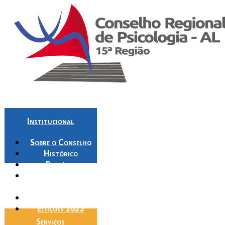
Institucional
Sobre o Conselho
Histórico
Plenária
Conheça Melhor
Seu Conselho
E-mail Institucional
Eleições 2025
Serviços