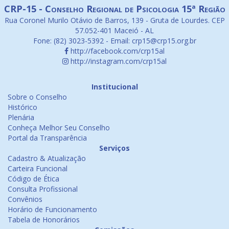
CRP-15 - Conselho Regional de Psicologia 15ª Região
Rua Coronel Murilo Otávio de Barros, 139 - Gruta de Lourdes. CEP
57.052-401 Maceió - AL
Fone: (82) 3023-5392 - Email: crp15@crp15.org.br
http://facebook.com/crp15al
http://instagram.com/crp15al
Institucional
Sobre o Conselho
Histórico
Plenária
Conheça Melhor Seu Conselho
Portal da Transparência
Serviços
Cadastro & Atualização
Carteira Funcional
Código de Ética
Consulta Profissional
Convênios
Horário de Funcionamento
Tabela de Honorários