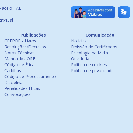
Maceió - AL
crp15al
Publicações
Comunicação
CREPOP - Livros
Notícias
Resoluções/Decretos
Emissão de Certificados
Notas Técnicas
Psicologia na Mídia
Manual MUORF
Ouvidoria
Código de Ética
Política de cookies
Cartilhas
Política de privacidade
Código de Processamento
Disciplinar
Penalidades Éticas
Convocações