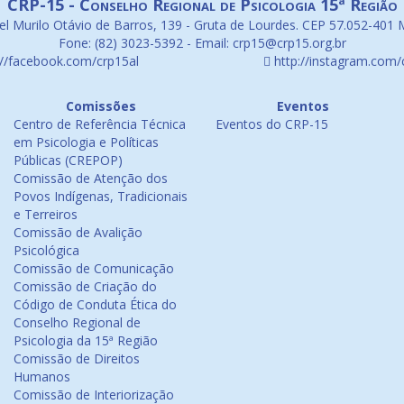
CRP-15 - Conselho Regional de Psicologia 15ª Região
l Murilo Otávio de Barros, 139 - Gruta de Lourdes. CEP 57.052-401 
Fone: (82) 3023-5392 - Email: crp15@crp15.org.br
://facebook.com/crp15al
http://instagram.com/
Comissões
Eventos
Centro de Referência Técnica
Eventos do CRP-15
em Psicologia e Políticas
Públicas (CREPOP)
Comissão de Atenção dos
Povos Indígenas, Tradicionais
e Terreiros
Comissão de Avalição
Psicológica
Comissão de Comunicação
Comissão de Criação do
Código de Conduta Ética do
Conselho Regional de
Psicologia da 15ª Região
Comissão de Direitos
Humanos
Comissão de Interiorização