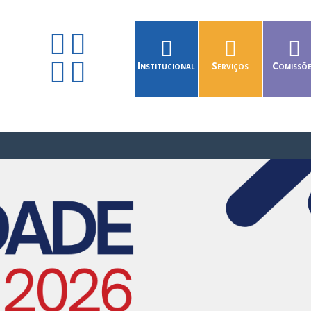
Institucional
Serviços
Comissõ