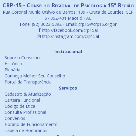
CRP-15 - Conselho Regional de Psicologia 15ª Região
Rua Coronel Murilo Otávio de Barros, 139 - Gruta de Lourdes. CEP
57.052-401 Maceió - AL
Fone: (82) 3023-5392 - Email: crp15@crp15.org.br
http://facebook.com/crp15al
http://instagram.com/crp15al
Institucional
Sobre o Conselho
Histórico
Plenária
Conheça Melhor Seu Conselho
Portal da Transparência
Serviços
Cadastro & Atualização
Carteira Funcional
Código de Ética
Consulta Profissional
Convênios
Horário de Funcionamento
Tabela de Honorários