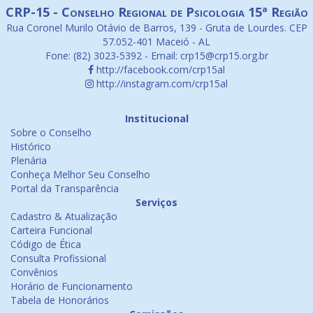
CRP-15 - Conselho Regional de Psicologia 15ª Região
Rua Coronel Murilo Otávio de Barros, 139 - Gruta de Lourdes. CEP
57.052-401 Maceió - AL
Fone: (82) 3023-5392 - Email: crp15@crp15.org.br
http://facebook.com/crp15al
http://instagram.com/crp15al
Institucional
Sobre o Conselho
Histórico
Plenária
Conheça Melhor Seu Conselho
Portal da Transparência
Serviços
Cadastro & Atualização
Carteira Funcional
Código de Ética
Consulta Profissional
Convênios
Horário de Funcionamento
Tabela de Honorários