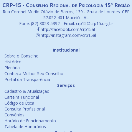
CRP-15 - Conselho Regional de Psicologia 15ª Região
Rua Coronel Murilo Otávio de Barros, 139 - Gruta de Lourdes. CEP
57.052-401 Maceió - AL
Fone: (82) 3023-5392 - Email: crp15@crp15.org.br
http://facebook.com/crp15al
http://instagram.com/crp15al
Institucional
Sobre o Conselho
Histórico
Plenária
Conheça Melhor Seu Conselho
Portal da Transparência
Serviços
Cadastro & Atualização
Carteira Funcional
Código de Ética
Consulta Profissional
Convênios
Horário de Funcionamento
Tabela de Honorários