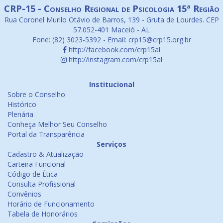
CRP-15 - Conselho Regional de Psicologia 15ª Região
Rua Coronel Murilo Otávio de Barros, 139 - Gruta de Lourdes. CEP
57.052-401 Maceió - AL
Fone: (82) 3023-5392 - Email: crp15@crp15.org.br
http://facebook.com/crp15al
http://instagram.com/crp15al
Institucional
Sobre o Conselho
Histórico
Plenária
Conheça Melhor Seu Conselho
Portal da Transparência
Serviços
Cadastro & Atualização
Carteira Funcional
Código de Ética
Consulta Profissional
Convênios
Horário de Funcionamento
Tabela de Honorários