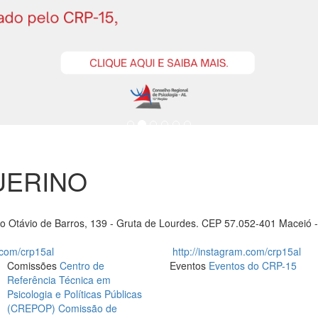
UERINO
o Otávio de Barros, 139 - Gruta de Lourdes. CEP 57.052-401 Maceió 
.com/crp15al
http://instagram.com/crp15al
Comissões
Centro de
Eventos
Eventos do CRP-15
Referência Técnica em
Psicologia e Políticas Públicas
(CREPOP)
Comissão de