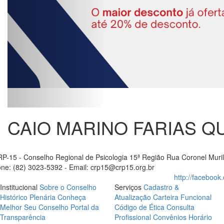
CAIO MARINO FARIAS Q
P-15 - Conselho Regional de Psicologia 15ª Região
Rua Coronel Muril
ne: (82) 3023-5392 - Email: crp15@crp15.org.br
http://facebook
Institucional
Sobre o Conselho
Serviços
Cadastro &
Histórico
Plenária
Conheça
Atualização
Carteira Funcional
Melhor Seu Conselho
Portal da
Código de Ética
Consulta
Transparência
Profissional
Convênios
Horário