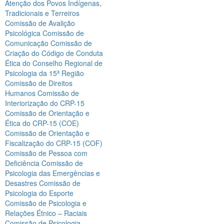
Atenção dos Povos Indígenas,
Tradicionais e Terreiros
Comissão de Avalição
Psicológica
Comissão de
Comunicação
Comissão de
Criação do Código de Conduta
Ética do Conselho Regional de
Psicologia da 15ª Região
Comissão de Direitos
Humanos
Comissão de
Interiorização do CRP-15
Comissão de Orientação e
Ética do CRP-15 (COE)
Comissão de Orientação e
Fiscalização do CRP-15 (COF)
Comissão de Pessoa com
Deficiência
Comissão de
Psicologia das Emergências e
Desastres
Comissão de
Psicologia do Esporte
Comissão de Psicologia e
Relações Étnico – Raciais
Comissão de Psicologia