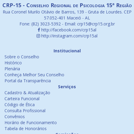
CRP-15 - Conselho Regional de Psicologia 15ª Região
Rua Coronel Murilo Otávio de Barros, 139 - Gruta de Lourdes. CEP
57.052-401 Maceió - AL
Fone: (82) 3023-5392 - Email: crp15@crp15.org.br
http://facebook.com/crp15al
http://instagram.com/crp15al
Institucional
Sobre o Conselho
Histórico
Plenária
Conheça Melhor Seu Conselho
Portal da Transparência
Serviços
Cadastro & Atualização
Carteira Funcional
Código de Ética
Consulta Profissional
Convênios
Horário de Funcionamento
Tabela de Honorários