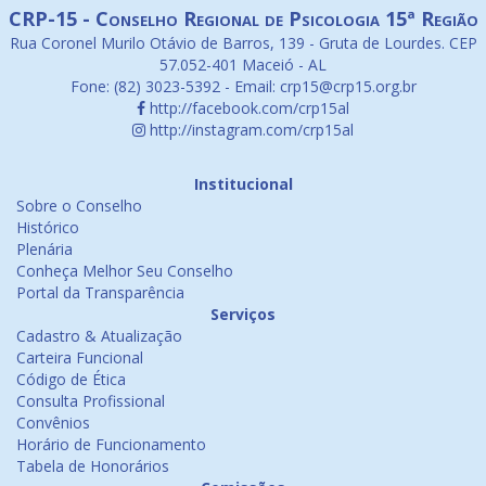
CRP-15 - Conselho Regional de Psicologia 15ª Região
Rua Coronel Murilo Otávio de Barros, 139 - Gruta de Lourdes. CEP
57.052-401 Maceió - AL
Fone: (82) 3023-5392 - Email: crp15@crp15.org.br
http://facebook.com/crp15al
http://instagram.com/crp15al
Institucional
Sobre o Conselho
Histórico
Plenária
Conheça Melhor Seu Conselho
Portal da Transparência
Serviços
Cadastro & Atualização
Carteira Funcional
Código de Ética
Consulta Profissional
Convênios
Horário de Funcionamento
Tabela de Honorários