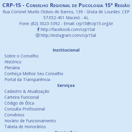
CRP-15 - Conselho Regional de Psicologia 15ª Região
Rua Coronel Murilo Otávio de Barros, 139 - Gruta de Lourdes. CEP
57.052-401 Maceió - AL
Fone: (82) 3023-5392 - Email: crp15@crp15.org.br
http://facebook.com/crp15al
http://instagram.com/crp15al
Institucional
Sobre o Conselho
Histórico
Plenária
Conheça Melhor Seu Conselho
Portal da Transparência
Serviços
Cadastro & Atualização
Carteira Funcional
Código de Ética
Consulta Profissional
Convênios
Horário de Funcionamento
Tabela de Honorários