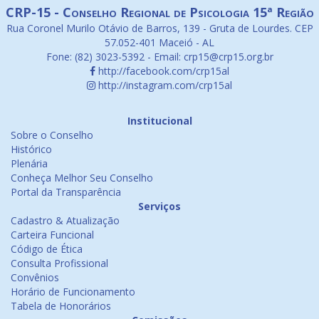
CRP-15 - Conselho Regional de Psicologia 15ª Região
Rua Coronel Murilo Otávio de Barros, 139 - Gruta de Lourdes. CEP
57.052-401 Maceió - AL
Fone: (82) 3023-5392 - Email: crp15@crp15.org.br
http://facebook.com/crp15al
http://instagram.com/crp15al
Institucional
Sobre o Conselho
Histórico
Plenária
Conheça Melhor Seu Conselho
Portal da Transparência
Serviços
Cadastro & Atualização
Carteira Funcional
Código de Ética
Consulta Profissional
Convênios
Horário de Funcionamento
Tabela de Honorários