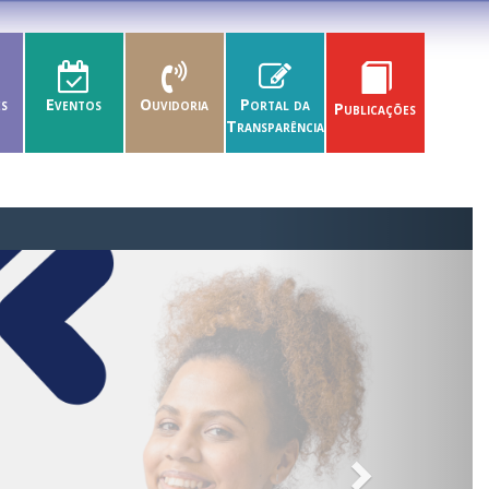
es
Eventos
Ouvidoria
Portal da
Publicações
Transparência