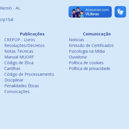
Maceió - AL
crp15al
Publicações
Comunicação
CREPOP - Livros
Notícias
Resoluções/Decretos
Emissão de Certificados
Notas Técnicas
Psicologia na Mídia
Manual MUORF
Ouvidoria
Código de Ética
Política de cookies
Cartilhas
Política de privacidade
Código de Processamento
Disciplinar
Penalidades Éticas
Convocações