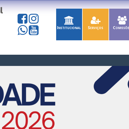
Institucional
Serviços
Comissõ