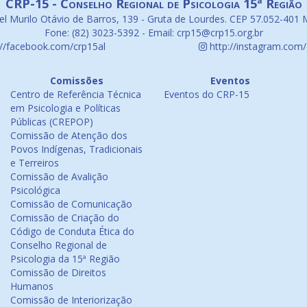
CRP-15 - Conselho Regional de Psicologia 15ª Região
l Murilo Otávio de Barros, 139 - Gruta de Lourdes. CEP 57.052-401 
Fone: (82) 3023-5392 - Email: crp15@crp15.org.br
://facebook.com/crp15al
http://instagram.com/
Comissões
Eventos
Centro de Referência Técnica
Eventos do CRP-15
em Psicologia e Políticas
Públicas (CREPOP)
Comissão de Atenção dos
Povos Indígenas, Tradicionais
e Terreiros
Comissão de Avalição
Psicológica
Comissão de Comunicação
Comissão de Criação do
Código de Conduta Ética do
Conselho Regional de
Psicologia da 15ª Região
Comissão de Direitos
Humanos
Comissão de Interiorização