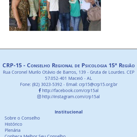
CRP-15 - Conselho Regional de Psicologia 15ª Região
Rua Coronel Murilo Otávio de Barros, 139 - Gruta de Lourdes. CEP
57.052-401 Maceió - AL
Fone: (82) 3023-5392 - Email: crp15@crp15.org.br
http://facebook.com/crp15al
http://instagram.com/crp15al
Institucional
Sobre o Conselho
Histórico
Plenária
Conheça Melhor Seu Conselho