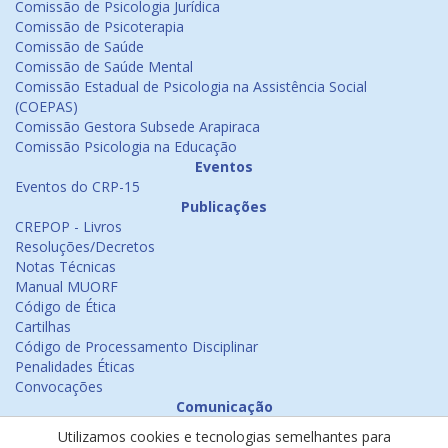
Comissão de Psicologia Jurídica
Comissão de Psicoterapia
Comissão de Saúde
Comissão de Saúde Mental
Comissão Estadual de Psicologia na Assistência Social
(COEPAS)
Comissão Gestora Subsede Arapiraca
Comissão Psicologia na Educação
Eventos
Eventos do CRP-15
Publicações
CREPOP - Livros
Resoluções/Decretos
Notas Técnicas
Manual MUORF
Código de Ética
Cartilhas
Código de Processamento Disciplinar
Penalidades Éticas
Convocações
Comunicação
Notícias
Utilizamos cookies e tecnologias semelhantes para
Emissão de Certificados