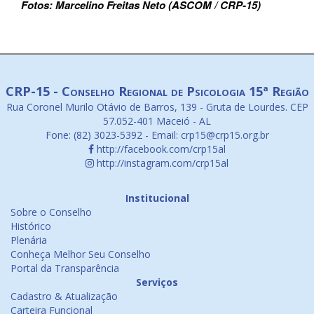
Fotos: Marcelino Freitas Neto (ASCOM / CRP-15)
CRP-15 - Conselho Regional de Psicologia 15ª Região
Rua Coronel Murilo Otávio de Barros, 139 - Gruta de Lourdes. CEP
57.052-401 Maceió - AL
Fone: (82) 3023-5392 - Email: crp15@crp15.org.br
http://facebook.com/crp15al
http://instagram.com/crp15al
Institucional
Sobre o Conselho
Histórico
Plenária
Conheça Melhor Seu Conselho
Portal da Transparência
Serviços
Cadastro & Atualização
Carteira Funcional