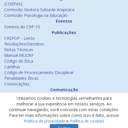
(COEPAS)
Comissão Gestora Subsede Arapiraca
Comissão Psicologia na Educação
Eventos
Eventos do CRP-15
Publicações
CREPOP - Livros
Resoluções/Decretos
Notas Técnicas
Manual MUORF
Código de Ética
Cartilhas
Código de Processamento Disciplinar
Penalidades Éticas
Convocações
Comunicação
Notícias
Utilizamos cookies e tecnologias semelhantes para
Emissão de Certificados
melhorar a sua experiência em nossos serviços. Ao
Psicologia na Mídia
continuar navegando, você concorda com estas condições.
Ouvidoria
Para ter mais informações sobre como isso é feito, acesse
Política de cookies
Política de privacidade
e
Política de cookies
Política de privacidade