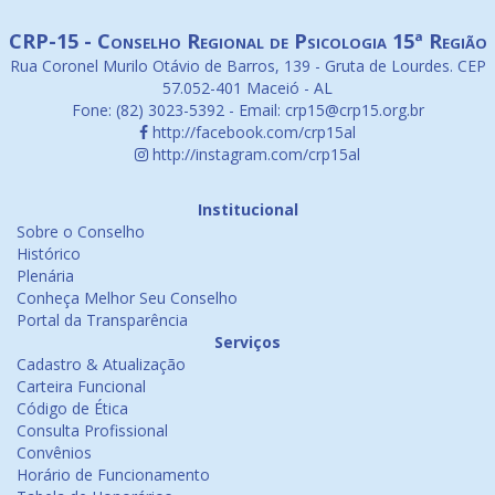
CRP-15 - Conselho Regional de Psicologia 15ª Região
Rua Coronel Murilo Otávio de Barros, 139 - Gruta de Lourdes. CEP
57.052-401 Maceió - AL
Fone: (82) 3023-5392 - Email: crp15@crp15.org.br
http://facebook.com/crp15al
http://instagram.com/crp15al
Institucional
Sobre o Conselho
Histórico
Plenária
Conheça Melhor Seu Conselho
Portal da Transparência
Serviços
Cadastro & Atualização
Carteira Funcional
Código de Ética
Consulta Profissional
Convênios
Horário de Funcionamento