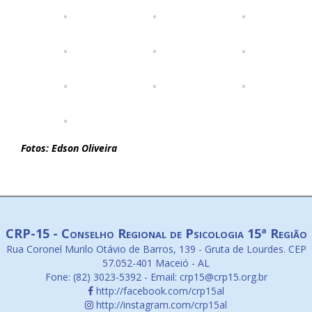
Fotos: Edson Oliveira
CRP-15 - Conselho Regional de Psicologia 15ª Região
Rua Coronel Murilo Otávio de Barros, 139 - Gruta de Lourdes. CEP
57.052-401 Maceió - AL
Fone: (82) 3023-5392 - Email: crp15@crp15.org.br
http://facebook.com/crp15al
http://instagram.com/crp15al