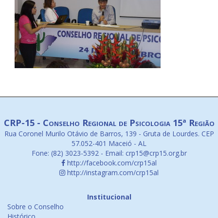
CRP-15 - Conselho Regional de Psicologia 15ª Região
Rua Coronel Murilo Otávio de Barros, 139 - Gruta de Lourdes. CEP
57.052-401 Maceió - AL
Fone: (82) 3023-5392 - Email: crp15@crp15.org.br
http://facebook.com/crp15al
http://instagram.com/crp15al
Institucional
Sobre o Conselho
Histórico