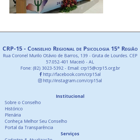
CRP-15 - Conselho Regional de Psicologia 15ª Região
Rua Coronel Murilo Otávio de Barros, 139 - Gruta de Lourdes. CEP
57.052-401 Maceió - AL
Fone: (82) 3023-5392 - Email: crp15@crp15.org.br
http://facebook.com/crp15al
http://instagram.com/crp15al
Institucional
Sobre o Conselho
Histórico
Plenária
Conheça Melhor Seu Conselho
Portal da Transparência
Serviços
Cadastro & Atualização