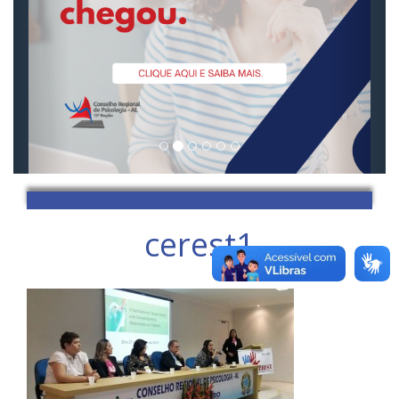
cerest1