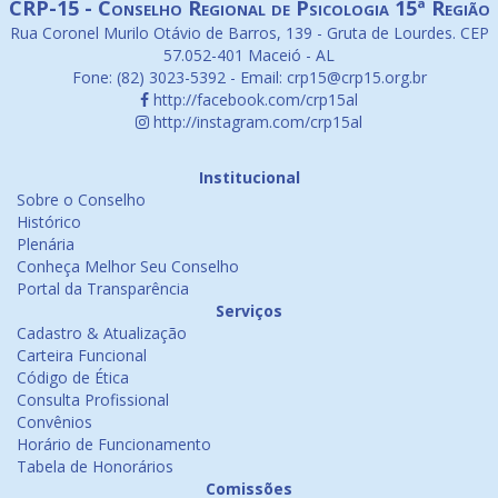
CRP-15 - Conselho Regional de Psicologia 15ª Região
Rua Coronel Murilo Otávio de Barros, 139 - Gruta de Lourdes. CEP
57.052-401 Maceió - AL
Fone: (82) 3023-5392 - Email: crp15@crp15.org.br
http://facebook.com/crp15al
http://instagram.com/crp15al
Institucional
Sobre o Conselho
Histórico
Plenária
Conheça Melhor Seu Conselho
Portal da Transparência
Serviços
Cadastro & Atualização
Carteira Funcional
Código de Ética
Consulta Profissional
Convênios
Horário de Funcionamento
Tabela de Honorários
Comissões