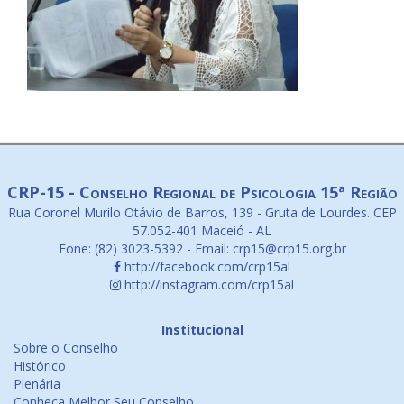
CRP-15 - Conselho Regional de Psicologia 15ª Região
Rua Coronel Murilo Otávio de Barros, 139 - Gruta de Lourdes. CEP
57.052-401 Maceió - AL
Fone: (82) 3023-5392 - Email: crp15@crp15.org.br
http://facebook.com/crp15al
http://instagram.com/crp15al
Institucional
Sobre o Conselho
Histórico
Plenária
Conheça Melhor Seu Conselho