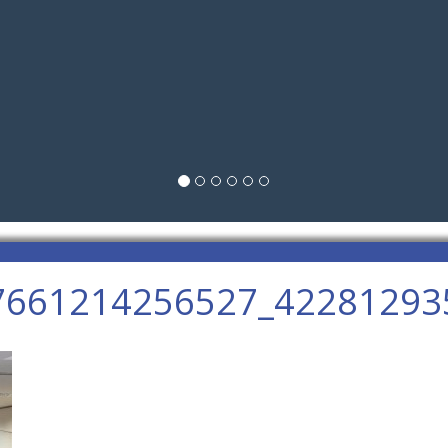
7661214256527_42281293