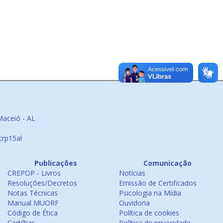
Maceió - AL
crp15al
Publicações
Comunicação
CREPOP - Livros
Notícias
Resoluções/Decretos
Emissão de Certificados
Notas Técnicas
Psicologia na Mídia
Manual MUORF
Ouvidoria
Código de Ética
Política de cookies
Cartilhas
Política de privacidade