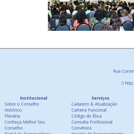
Rua Corone
http
Institucional
Serviços
Sobre o Conselho
Cadastro & Atualização
Histórico
Carteira Funcional
Plenária
Código de Ética
Conheça Melhor Seu
Consulta Profissional
Conselho
Convênios
Portal da Transparência
Horário de Funcionamento