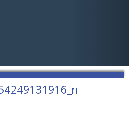
54249131916_n