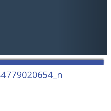
84779020654_n