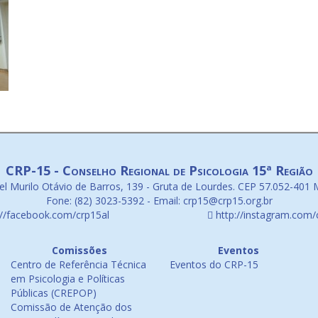
CRP-15 - Conselho Regional de Psicologia 15ª Região
l Murilo Otávio de Barros, 139 - Gruta de Lourdes. CEP 57.052-401 
Fone: (82) 3023-5392 - Email: crp15@crp15.org.br
://facebook.com/crp15al
http://instagram.com/
Comissões
Eventos
Centro de Referência Técnica
Eventos do CRP-15
em Psicologia e Políticas
Públicas (CREPOP)
Comissão de Atenção dos