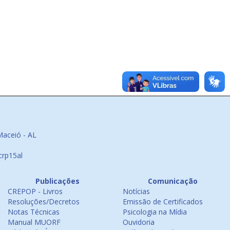
Maceió - AL
crp15al
Publicações
Comunicação
CREPOP - Livros
Notícias
Resoluções/Decretos
Emissão de Certificados
Notas Técnicas
Psicologia na Mídia
Manual MUORF
Ouvidoria