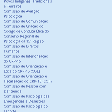
Povos Indígenas, Tradicionais
e Terreiros
Comissão de Avalição
Psicológica
Comissão de Comunicação
Comissão de Criação do
Código de Conduta Ética do
Conselho Regional de
Psicologia da 15ª Região
Comissão de Direitos
Humanos
Comissão de Interiorização
do CRP-15
Comissão de Orientação e
Ética do CRP-15 (COE)
Comissão de Orientação e
Fiscalização do CRP-15 (COF)
Comissão de Pessoa com
Deficiência
Comissão de Psicologia das
Emergências e Desastres
Comissão de Psicologia do
Esporte