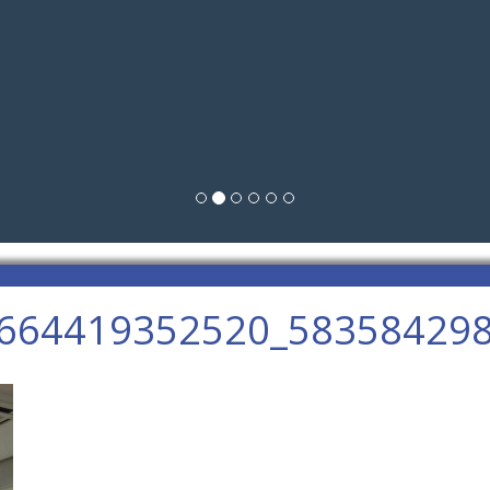
664419352520_58358429