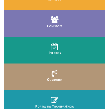
Comissões
Eventos
Ouvidoria
Portal da Transparência