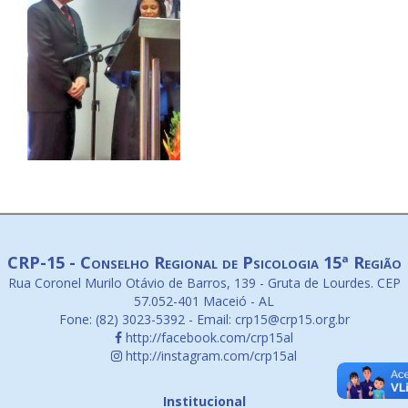
CRP-15 - Conselho Regional de Psicologia 15ª Região
Rua Coronel Murilo Otávio de Barros, 139 - Gruta de Lourdes. CEP
57.052-401 Maceió - AL
Fone: (82) 3023-5392 - Email: crp15@crp15.org.br
http://facebook.com/crp15al
http://instagram.com/crp15al
Institucional