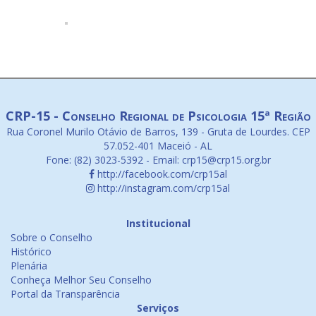
CRP-15 - Conselho Regional de Psicologia 15ª Região
Rua Coronel Murilo Otávio de Barros, 139 - Gruta de Lourdes. CEP
57.052-401 Maceió - AL
Fone: (82) 3023-5392 - Email: crp15@crp15.org.br
http://facebook.com/crp15al
http://instagram.com/crp15al
Institucional
Sobre o Conselho
Histórico
Plenária
Conheça Melhor Seu Conselho
Portal da Transparência
Serviços