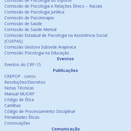
Comissão de Psicologia do Esporte
Comissão de Psicologia e Relações Étnico – Raciais
Comissão de Psicologia Jurídica
Comissão de Psicoterapia
Comissão de Saúde
Comissão de Saúde Mental
Comissão Estadual de Psicologia na Assistência Social
(COEPAS)
Comissão Gestora Subsede Arapiraca
Comissão Psicologia na Educação
Eventos
Eventos do CRP-15
Publicações
CREPOP - Livros
Resoluções/Decretos
Notas Técnicas
Manual MUORF
Código de Ética
Cartilhas
Código de Processamento Disciplinar
Penalidades Éticas
Convocações
Comunicação