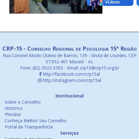
CRP-15 - Conselho Regional de Psicologia 15ª Região
Rua Coronel Murilo Otávio de Barros, 139 - Gruta de Lourdes. CEP
57.052-401 Maceió - AL
Fone: (82) 3023-5392 - Email: crp15@crp15.org.br
http://facebook.com/crp15al
http://instagram.com/crp15al
Institucional
Sobre o Conselho
Histórico
Plenária
Conheça Melhor Seu Conselho
Portal da Transparência
Serviços