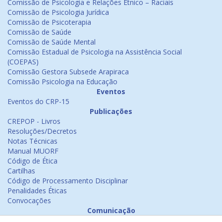
Comissão de Psicologia e Relações Étnico – Raciais
Comissão de Psicologia Jurídica
Comissão de Psicoterapia
Comissão de Saúde
Comissão de Saúde Mental
Comissão Estadual de Psicologia na Assistência Social
(COEPAS)
Comissão Gestora Subsede Arapiraca
Comissão Psicologia na Educação
Eventos
Eventos do CRP-15
Publicações
CREPOP - Livros
Resoluções/Decretos
Notas Técnicas
Manual MUORF
Código de Ética
Cartilhas
Código de Processamento Disciplinar
Penalidades Éticas
Convocações
Comunicação
Notícias