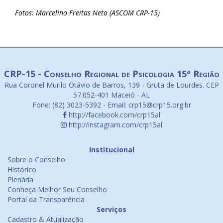
Fotos: Marcelino Freitas Neto (ASCOM CRP-15)
CRP-15 - Conselho Regional de Psicologia 15ª Região
Rua Coronel Murilo Otávio de Barros, 139 - Gruta de Lourdes. CEP
57.052-401 Maceió - AL
Fone: (82) 3023-5392 - Email: crp15@crp15.org.br
http://facebook.com/crp15al
http://instagram.com/crp15al
Institucional
Sobre o Conselho
Histórico
Plenária
Conheça Melhor Seu Conselho
Portal da Transparência
Serviços
Cadastro & Atualização