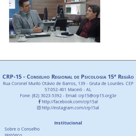
CRP-15 - Conselho Regional de Psicologia 15ª Região
Rua Coronel Murilo Otávio de Barros, 139 - Gruta de Lourdes. CEP
57.052-401 Maceió - AL
Fone: (82) 3023-5392 - Email: crp15@crp15.org.br
http://facebook.com/crp15al
http://instagram.com/crp15al
Institucional
Sobre o Conselho
Histórico