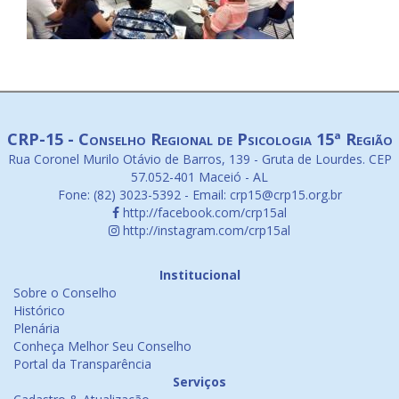
CRP-15 - Conselho Regional de Psicologia 15ª Região
Rua Coronel Murilo Otávio de Barros, 139 - Gruta de Lourdes. CEP
57.052-401 Maceió - AL
Fone: (82) 3023-5392 - Email: crp15@crp15.org.br
http://facebook.com/crp15al
http://instagram.com/crp15al
Institucional
Sobre o Conselho
Histórico
Plenária
Conheça Melhor Seu Conselho
Portal da Transparência
Serviços