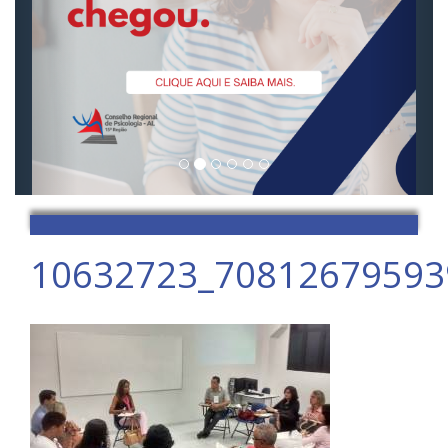
10632723_70812679593