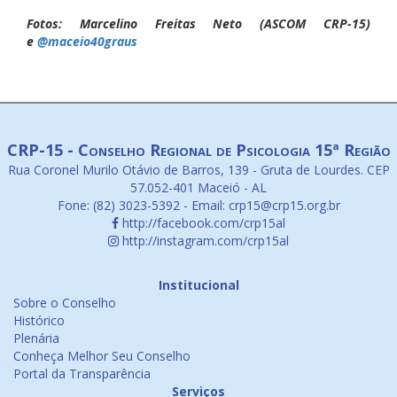
Fotos: Marcelino Freitas Neto (ASCOM CRP-15)
e
@maceio40graus
CRP-15 - Conselho Regional de Psicologia 15ª Região
Rua Coronel Murilo Otávio de Barros, 139 - Gruta de Lourdes. CEP
57.052-401 Maceió - AL
Fone: (82) 3023-5392 - Email: crp15@crp15.org.br
http://facebook.com/crp15al
http://instagram.com/crp15al
Institucional
Sobre o Conselho
Histórico
Plenária
Conheça Melhor Seu Conselho
Portal da Transparência
Serviços