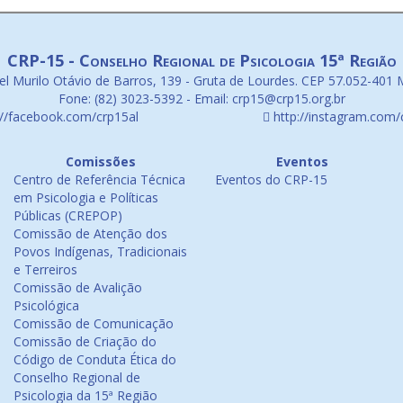
CRP-15 - Conselho Regional de Psicologia 15ª Região
l Murilo Otávio de Barros, 139 - Gruta de Lourdes. CEP 57.052-401 
Fone: (82) 3023-5392 - Email: crp15@crp15.org.br
://facebook.com/crp15al
http://instagram.com/
Comissões
Eventos
Centro de Referência Técnica
Eventos do CRP-15
em Psicologia e Políticas
Públicas (CREPOP)
Comissão de Atenção dos
Povos Indígenas, Tradicionais
e Terreiros
Comissão de Avalição
Psicológica
Comissão de Comunicação
Comissão de Criação do
Código de Conduta Ética do
Conselho Regional de
Psicologia da 15ª Região