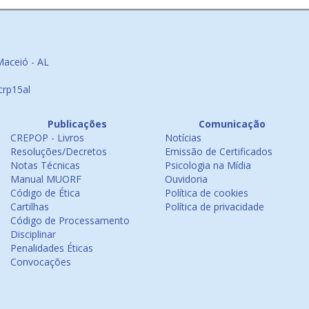
Maceió - AL
crp15al
Publicações
Comunicação
CREPOP - Livros
Notícias
Resoluções/Decretos
Emissão de Certificados
Notas Técnicas
Psicologia na Mídia
Manual MUORF
Ouvidoria
Código de Ética
Política de cookies
Cartilhas
Política de privacidade
Código de Processamento
Disciplinar
Penalidades Éticas
Convocações