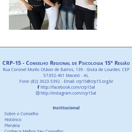
CRP-15 - Conselho Regional de Psicologia 15ª Região
Rua Coronel Murilo Otávio de Barros, 139 - Gruta de Lourdes. CEP
57.052-401 Maceió - AL
Fone: (82) 3023-5392 - Email: crp15@crp15.org.br
http://facebook.com/crp15al
http://instagram.com/crp15al
Institucional
Sobre o Conselho
Histórico
Plenária
Conheça Melhor Seu Conselho