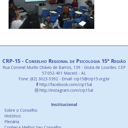
CRP-15 - Conselho Regional de Psicologia 15ª Região
Rua Coronel Murilo Otávio de Barros, 139 - Gruta de Lourdes. CEP
57.052-401 Maceió - AL
Fone: (82) 3023-5392 - Email: crp15@crp15.org.br
http://facebook.com/crp15al
http://instagram.com/crp15al
Institucional
Sobre o Conselho
Histórico
Plenária
Conheça Melhor Seu Conselho