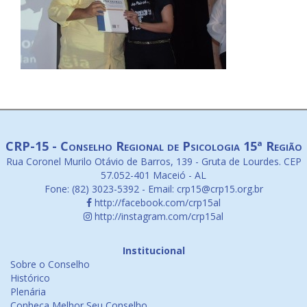
CRP-15 - Conselho Regional de Psicologia 15ª Região
Rua Coronel Murilo Otávio de Barros, 139 - Gruta de Lourdes. CEP
57.052-401 Maceió - AL
Fone: (82) 3023-5392 - Email: crp15@crp15.org.br
http://facebook.com/crp15al
http://instagram.com/crp15al
Institucional
Sobre o Conselho
Histórico
Plenária
Conheça Melhor Seu Conselho