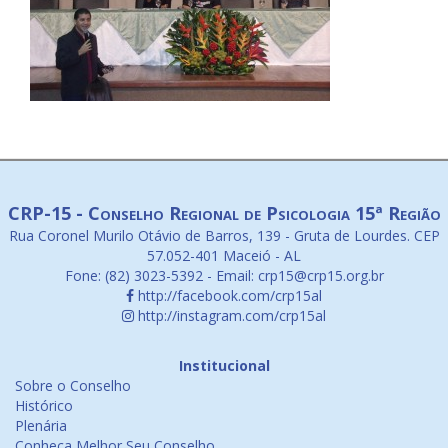
CRP-15 - Conselho Regional de Psicologia 15ª Região
Rua Coronel Murilo Otávio de Barros, 139 - Gruta de Lourdes. CEP
57.052-401 Maceió - AL
Fone: (82) 3023-5392 - Email: crp15@crp15.org.br
http://facebook.com/crp15al
http://instagram.com/crp15al
Institucional
Sobre o Conselho
Histórico
Plenária
Conheça Melhor Seu Conselho