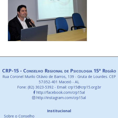
CRP-15 - Conselho Regional de Psicologia 15ª Região
Rua Coronel Murilo Otávio de Barros, 139 - Gruta de Lourdes. CEP
57.052-401 Maceió - AL
Fone: (82) 3023-5392 - Email: crp15@crp15.org.br
http://facebook.com/crp15al
http://instagram.com/crp15al
Institucional
Sobre o Conselho