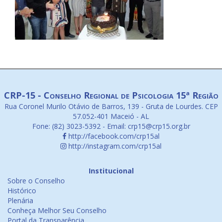
CRP-15 - Conselho Regional de Psicologia 15ª Região
Rua Coronel Murilo Otávio de Barros, 139 - Gruta de Lourdes. CEP
57.052-401 Maceió - AL
Fone: (82) 3023-5392 - Email: crp15@crp15.org.br
http://facebook.com/crp15al
http://instagram.com/crp15al
Institucional
Sobre o Conselho
Histórico
Plenária
Conheça Melhor Seu Conselho
Portal da Transparência