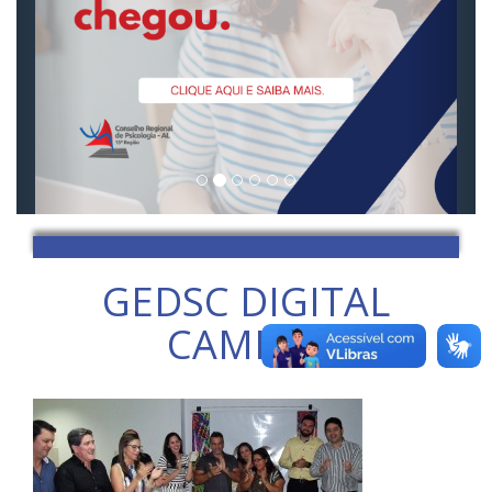
GEDSC DIGITAL
CAMERA