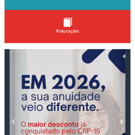
Publicações