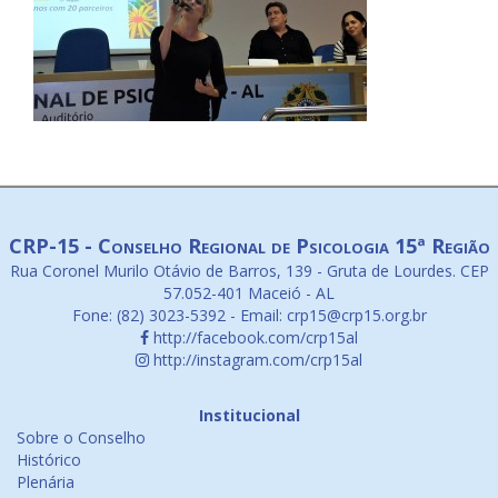
CRP-15 - Conselho Regional de Psicologia 15ª Região
Rua Coronel Murilo Otávio de Barros, 139 - Gruta de Lourdes. CEP
57.052-401 Maceió - AL
Fone: (82) 3023-5392 - Email: crp15@crp15.org.br
http://facebook.com/crp15al
http://instagram.com/crp15al
Institucional
Sobre o Conselho
Histórico
Plenária