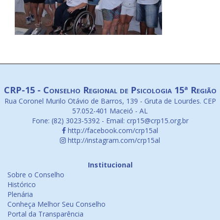
CRP-15 - Conselho Regional de Psicologia 15ª Região
Rua Coronel Murilo Otávio de Barros, 139 - Gruta de Lourdes. CEP
57.052-401 Maceió - AL
Fone: (82) 3023-5392 - Email: crp15@crp15.org.br
http://facebook.com/crp15al
http://instagram.com/crp15al
Institucional
Sobre o Conselho
Histórico
Plenária
Conheça Melhor Seu Conselho
Portal da Transparência