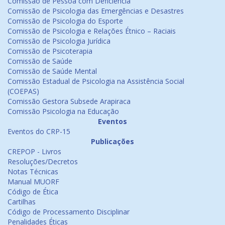
Comissão de Pessoa com Deficiência
Comissão de Psicologia das Emergências e Desastres
Comissão de Psicologia do Esporte
Comissão de Psicologia e Relações Étnico – Raciais
Comissão de Psicologia Jurídica
Comissão de Psicoterapia
Comissão de Saúde
Comissão de Saúde Mental
Comissão Estadual de Psicologia na Assistência Social
(COEPAS)
Comissão Gestora Subsede Arapiraca
Comissão Psicologia na Educação
Eventos
Eventos do CRP-15
Publicações
CREPOP - Livros
Resoluções/Decretos
Notas Técnicas
Manual MUORF
Código de Ética
Cartilhas
Código de Processamento Disciplinar
Penalidades Éticas