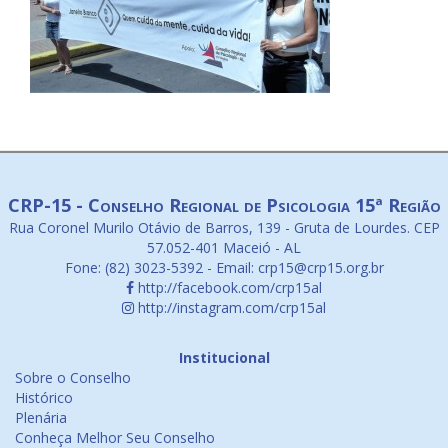
CRP-15 - Conselho Regional de Psicologia 15ª Região
Rua Coronel Murilo Otávio de Barros, 139 - Gruta de Lourdes. CEP
57.052-401 Maceió - AL
Fone: (82) 3023-5392 - Email: crp15@crp15.org.br
http://facebook.com/crp15al
http://instagram.com/crp15al
Institucional
Sobre o Conselho
Histórico
Plenária
Conheça Melhor Seu Conselho