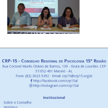
CRP-15 - Conselho Regional de Psicologia 15ª Região
Rua Coronel Murilo Otávio de Barros, 139 - Gruta de Lourdes. CEP
57.052-401 Maceió - AL
Fone: (82) 3023-5392 - Email: crp15@crp15.org.br
http://facebook.com/crp15al
http://instagram.com/crp15al
Institucional
Sobre o Conselho
Histórico