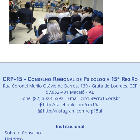
CRP-15 - Conselho Regional de Psicologia 15ª Região
Rua Coronel Murilo Otávio de Barros, 139 - Gruta de Lourdes. CEP
57.052-401 Maceió - AL
Fone: (82) 3023-5392 - Email: crp15@crp15.org.br
http://facebook.com/crp15al
http://instagram.com/crp15al
Institucional
Sobre o Conselho
Histórico