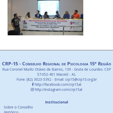
CRP-15 - Conselho Regional de Psicologia 15ª Região
Rua Coronel Murilo Otávio de Barros, 139 - Gruta de Lourdes. CEP
57.052-401 Maceió - AL
Fone: (82) 3023-5392 - Email: crp15@crp15.org.br
http://facebook.com/crp15al
http://instagram.com/crp15al
Institucional
Sobre o Conselho
Histórico