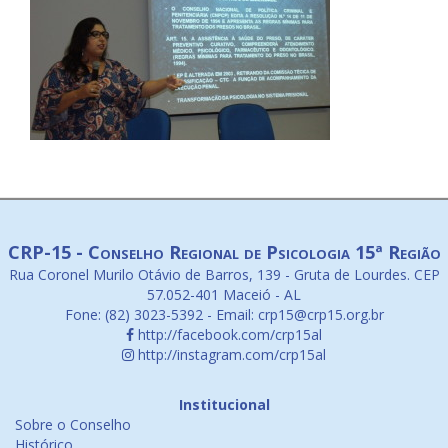
CRP-15 - Conselho Regional de Psicologia 15ª Região
Rua Coronel Murilo Otávio de Barros, 139 - Gruta de Lourdes. CEP
57.052-401 Maceió - AL
Fone: (82) 3023-5392 - Email: crp15@crp15.org.br
http://facebook.com/crp15al
http://instagram.com/crp15al
Institucional
Sobre o Conselho
Histórico