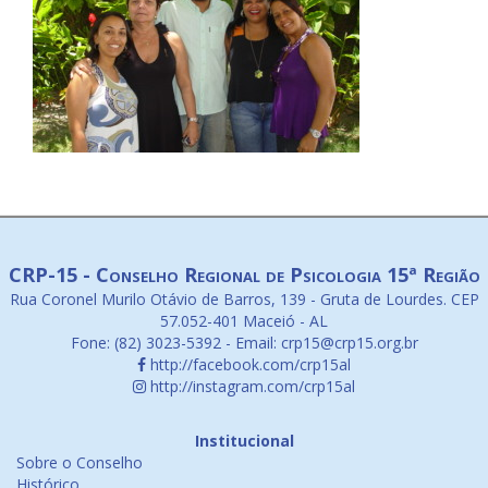
CRP-15 - Conselho Regional de Psicologia 15ª Região
Rua Coronel Murilo Otávio de Barros, 139 - Gruta de Lourdes. CEP
57.052-401 Maceió - AL
Fone: (82) 3023-5392 - Email: crp15@crp15.org.br
http://facebook.com/crp15al
http://instagram.com/crp15al
Institucional
Sobre o Conselho
Histórico