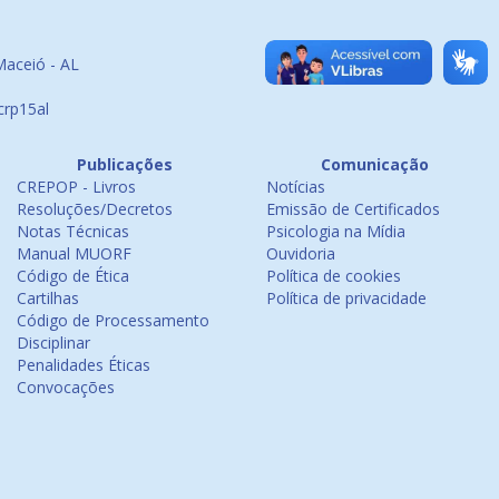
Maceió - AL
crp15al
Publicações
Comunicação
CREPOP - Livros
Notícias
Resoluções/Decretos
Emissão de Certificados
Notas Técnicas
Psicologia na Mídia
Manual MUORF
Ouvidoria
Código de Ética
Política de cookies
Cartilhas
Política de privacidade
Código de Processamento
Disciplinar
Penalidades Éticas
Convocações