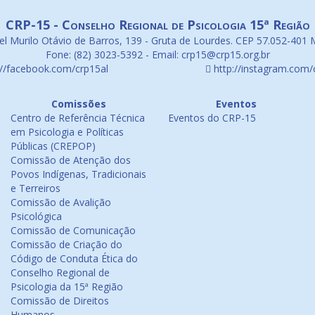
CRP-15 - Conselho Regional de Psicologia 15ª Região
l Murilo Otávio de Barros, 139 - Gruta de Lourdes. CEP 57.052-401 
Fone: (82) 3023-5392 - Email: crp15@crp15.org.br
://facebook.com/crp15al
http://instagram.com/
Comissões
Eventos
Centro de Referência Técnica
Eventos do CRP-15
em Psicologia e Políticas
Públicas (CREPOP)
Comissão de Atenção dos
Povos Indígenas, Tradicionais
e Terreiros
Comissão de Avalição
Psicológica
Comissão de Comunicação
Comissão de Criação do
Código de Conduta Ética do
Conselho Regional de
Psicologia da 15ª Região
Comissão de Direitos
Humanos