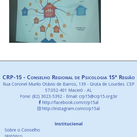
CRP-15 - Conselho Regional de Psicologia 15ª Região
Rua Coronel Murilo Otávio de Barros, 139 - Gruta de Lourdes. CEP
57.052-401 Maceió - AL
Fone: (82) 3023-5392 - Email: crp15@crp15.org.br
http://facebook.com/crp15al
http://instagram.com/crp15al
Institucional
Sobre o Conselho
Histórico