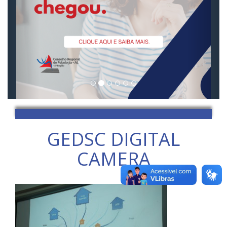
GEDSC DIGITAL
CAMERA