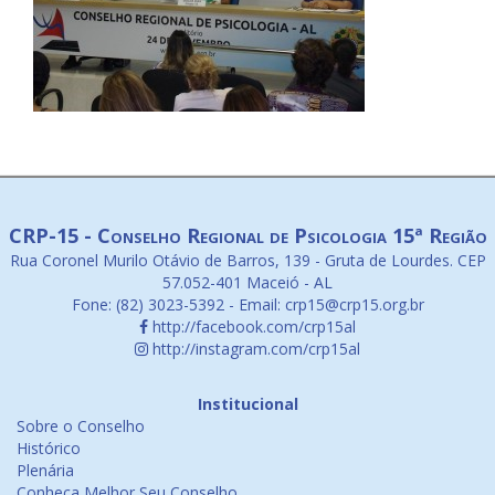
CRP-15 - Conselho Regional de Psicologia 15ª Região
Rua Coronel Murilo Otávio de Barros, 139 - Gruta de Lourdes. CEP
57.052-401 Maceió - AL
Fone: (82) 3023-5392 - Email: crp15@crp15.org.br
http://facebook.com/crp15al
http://instagram.com/crp15al
Institucional
Sobre o Conselho
Histórico
Plenária
Conheça Melhor Seu Conselho