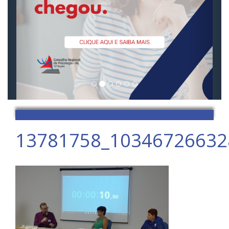
13781758_10346726632